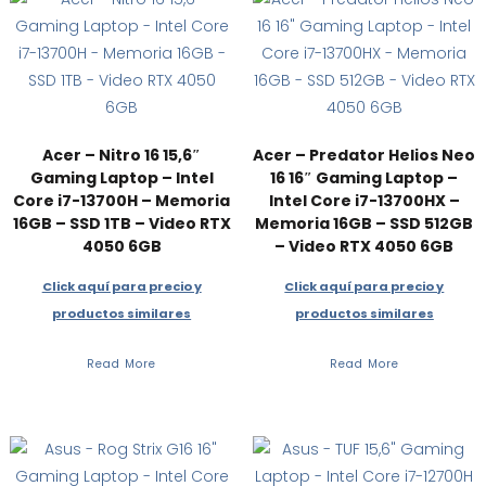
a
alto
Acer – Nitro 16 15,6″
Acer – Predator Helios Neo
Gaming Laptop – Intel
16 16″ Gaming Laptop –
Core i7-13700H – Memoria
Intel Core i7-13700HX –
16GB – SSD 1TB – Video RTX
Memoria 16GB – SSD 512GB
4050 6GB
– Video RTX 4050 6GB
Click aquí para precio y
Click aquí para precio y
productos similares
productos similares
Read More
Read More