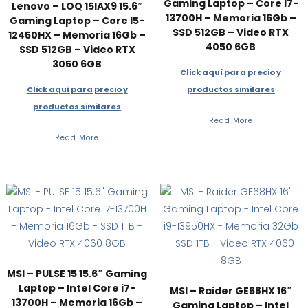
Gaming Laptop – Core I7-
Lenovo – LOQ 15IAX9 15.6″
13700H – Memoria 16Gb –
Gaming Laptop – Core I5-
SSD 512GB – Video RTX
12450HX – Memoria 16Gb –
4050 6GB
SSD 512GB – Video RTX
3050 6GB
Click aquí para precio y
Click aquí para precio y
productos similares
productos similares
Read More
Read More
MSI – PULSE 15 15.6″ Gaming
Laptop – Intel Core i7-
MSI – Raider GE68HX 16″
13700H – Memoria 16Gb –
Gaming Laptop – Intel