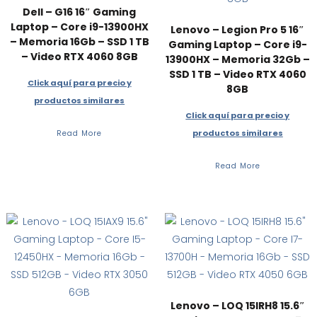
Dell – G16 16″ Gaming
Laptop – Core i9-13900HX
Lenovo – Legion Pro 5 16″
– Memoria 16Gb – SSD 1 TB
Gaming Laptop – Core i9-
– Video RTX 4060 8GB
13900HX – Memoria 32Gb –
SSD 1 TB – Video RTX 4060
Click aquí para precio y
8GB
productos similares
Click aquí para precio y
productos similares
Read More
Read More
Lenovo – LOQ 15IRH8 15.6″