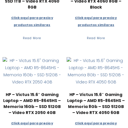
SSD 1TB – Video RTX 4060
– Video RTX 4060 8GB –
8GB
Black
Click aquí para precio y
Click aquí para precio y
productos similares
productos similares
Read More
Read More
HP – Victus 15.6″ Gaming
HP – Victus 15.6″ Gaming
Laptop – AMD R5-8645HS –
Laptop – AMD R5-8645HS –
Memoria 16Gb – SSD 512GB
Memoria 8Gb – SSD 512GB
– Video RTX 2050 4GB
– Video RTX 4050 6GB
Click aquí para precio y
Click aquí para precio y