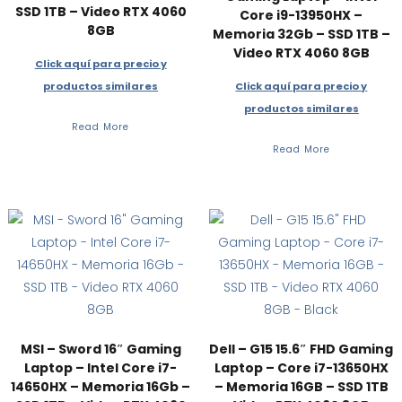
SSD 1TB – Video RTX 4060
Core i9-13950HX –
8GB
Memoria 32Gb – SSD 1TB –
Video RTX 4060 8GB
Click aquí para precio y
productos similares
Click aquí para precio y
productos similares
Read More
Read More
MSI – Sword 16″ Gaming
Dell – G15 15.6″ FHD Gaming
Laptop – Intel Core i7-
Laptop – Core i7-13650HX
14650HX – Memoria 16Gb –
– Memoria 16GB – SSD 1TB