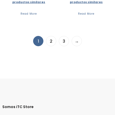
productos similares
productos similares
Read More
Read More
1
2
3
→
Somos iTC Store