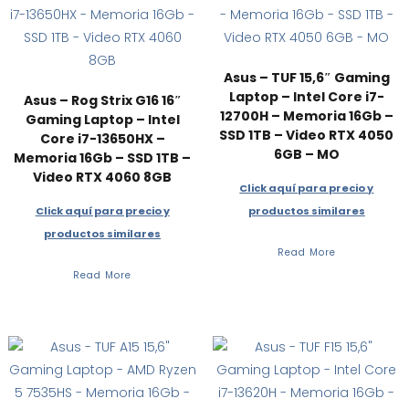
Asus – TUF 15,6″ Gaming
Laptop – Intel Core i7-
Asus – Rog Strix G16 16″
12700H – Memoria 16Gb –
Gaming Laptop – Intel
SSD 1TB – Video RTX 4050
Core i7-13650HX –
6GB – MO
Memoria 16Gb – SSD 1TB –
Video RTX 4060 8GB
Click aquí para precio y
Click aquí para precio y
productos similares
productos similares
Read More
Read More